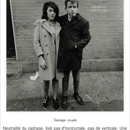
Teenage couple
Neutralité du cadrage, 6x6 pas d'horizontale, pas de verticale. Une